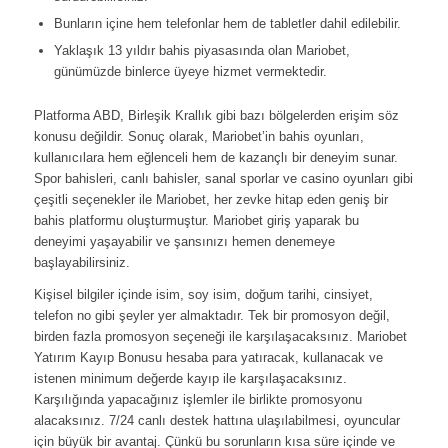
Bunların içine hem telefonlar hem de tabletler dahil edilebilir.
Yaklaşık 13 yıldır bahis piyasasında olan Mariobet,
günümüzde binlerce üyeye hizmet vermektedir.
Platforma ABD, Birleşik Krallık gibi bazı bölgelerden erişim söz
konusu değildir. Sonuç olarak, Mariobet’in bahis oyunları,
kullanıcılara hem eğlenceli hem de kazançlı bir deneyim sunar.
Spor bahisleri, canlı bahisler, sanal sporlar ve casino oyunları gibi
çeşitli seçenekler ile Mariobet, her zevke hitap eden geniş bir
bahis platformu oluşturmuştur. Mariobet giriş yaparak bu
deneyimi yaşayabilir ve şansınızı hemen denemeye
başlayabilirsiniz.
Kişisel bilgiler içinde isim, soy isim, doğum tarihi, cinsiyet,
telefon no gibi şeyler yer almaktadır. Tek bir promosyon değil,
birden fazla promosyon seçeneği ile karşılaşacaksınız. Mariobet
Yatırım Kayıp Bonusu hesaba para yatıracak, kullanacak ve
istenen minimum değerde kayıp ile karşılaşacaksınız.
Karşılığında yapacağınız işlemler ile birlikte promosyonu
alacaksınız. 7/24 canlı destek hattına ulaşılabilmesi, oyuncular
için büyük bir avantaj. Çünkü bu sorunların kısa süre içinde ve