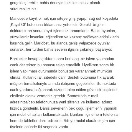
gerçekleştirebilir, bahis deneyiminizi kesintisiz olarak
sürdürebilirsiniz.
Mariobet’e kayıt olmak için siteye giriş yapıp, sağ üst köşedeki
‚Kayıt Ol‘ butonuna tıklamanız yeterlidir. Gerekli bilgileri
doldurduktan sonra kayıt işleminiz tamamlanır. Bahis oyunları,
yüzyıllardır insanları eğlendiren ve kazanç sağlayan etkinliklerin
başında gelir. Mariobet, bu alanda geniş yelpazede oyunlar
sunarak, her türden bahis severin ilgisini çekmeyi başarıyor.
Bahisçiler hesap açtıktan sonra herhangi bir işlem yapmadan
canlı destekten bu bonusu talep etmelidir. Üyelikten sonra bir
işlem yapılması durumunda bonustan yararlanmak mümkün
olmaz. Kullanıcılar, sitedeki canlı destek butonuna tıklayarak
müşteri temsilcileriyle anında iletişime geçebilirler. Bu noktada
canlı yardıma bağlanarak sizden talep edilen güvenlik bilgilerini
eksiksiz olarak vermeniz gerekir. Sonrasında e-mail
adresinize/cep telefonunuza yeni şifreniz ve kullanıcı adınız
hızlıca gönderilir. Bahis severlerin pek çoğu işlemlerini yapmak
için mobil cihazları kullanmaktadır. Bunların içine hem telefonlar
hem de tabletler dahil edilebilir. Siteye mobil olarak erişim için
üyelerin önünde iki seçenek vardır.