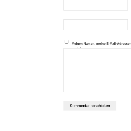
Meinen Namen, meine E-Mail-Adresse 
speichern.