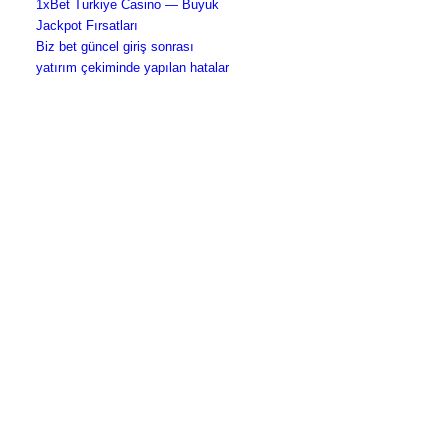
1xBet Turkiye Casino — Buyuk
Jackpot Fırsatları
Biz bet güncel giriş sonrası
yatırım çekiminde yapılan hatalar