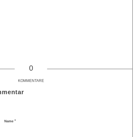
0
KOMMENTARE
mmentar
*
Name