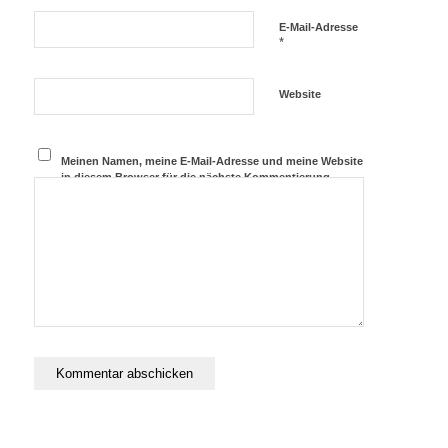
E-Mail-Adresse
*
Website
Meinen Namen, meine E-Mail-Adresse und meine Website
in diesem Browser für die nächste Kommentierung
speichern.