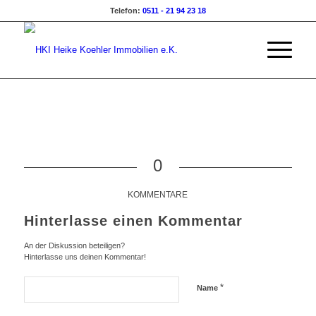
Telefon:
0511 - 21 94 23 18
0
KOMMENTARE
Hinterlasse einen Kommentar
An der Diskussion beteiligen?
Hinterlasse uns deinen Kommentar!
*
Name