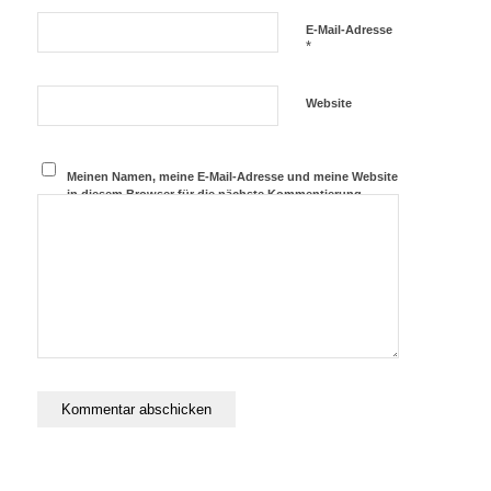
E-Mail-Adresse
*
Website
Meinen Namen, meine E-Mail-Adresse und meine Website
in diesem Browser für die nächste Kommentierung
speichern.