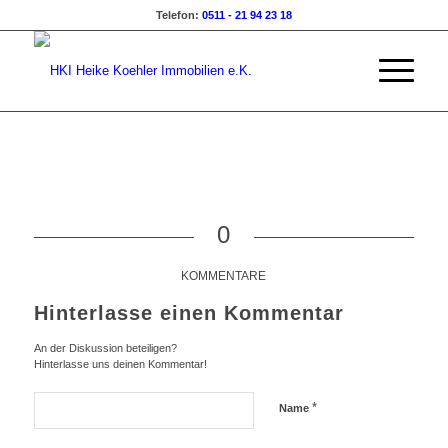
Telefon:
0511 - 21 94 23 18
0
KOMMENTARE
Hinterlasse einen Kommentar
An der Diskussion beteiligen?
Hinterlasse uns deinen Kommentar!
*
Name